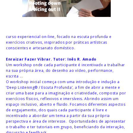
curso experiencial on-line, focado na escuta profunda e
exercícios criativos, inspirados por práticas artísticas
conscientes e artesanato doméstico.
Enraizar Fazer Vibrar. Tutor: Inês R. Amado
Um workshop onde cada participante é incentivadx a trabalhar
na sua própria área, do desenho ao vídeo, performance,
escrita ...
O workshop inicial começa com uma introdução e indução a
‘Deep Listening® / Escuta Profunda’, a fim de abrir a mente e
criar uma base para a imaginação e criatividade, composta por
exercícios físicos, reflexivos e imersíveis. Abrindo assim um
espaço inclusivo, aberto e fluido. Focamos diferentes aspectos
de engajamento, dos quais cada participante é livre e
incentivado a abordar um tema a partir da sua própria
perspectiva e área de interesse. Oportunidades de apresentar
o trabalho e ter tutoriais em grupo, beneficiando da interação,
discussão e feedback,