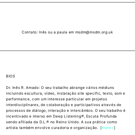
Contato: Inês ou a paula em msdm@msdm.org.uk
BIOS
Dr. Inês R. Amado: O seu trabalho abrange vários médiuns
incluindo escultura, vídeo, instalação site specific, texto, som e
performance, com um interesse particular em projetos
interdisciplinares, de colaboração e participativos através de
processos de diálogo, interação e intercâmbio. O seu trabalho é
incentivado e imerso em Deep Listening®, Escuta Profunda
sendo afiliada da D.L.® no Reino Unido. A sua prática como
artista também envolve curadoria e organização. [
more+
]