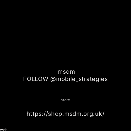
msdm
FOLLOW @mobile_strategies
store
https://shop.msdm.org.uk/
web