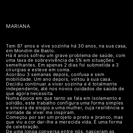
MARIANA
Tem 87 anos e vive sozinha há 30 anos, na sua casa,
em Mondim de Basto.
Há 4 anos sofreu um grave problema de saúde, com
uma taxa de sobrevivência de 5% em situações
semelhantes. Em apenas 2 dias foi submetida a 3
cirurgias e esteve em coma.
Acordou 3 semanas depois, confusa e sem
mobilidade. Um ano depois, voltou à sua casa.
Decidiu continuar a viver sozinha e é totalmente
independente, até nos novos cuidados de saúde de
que agora necessita.
Numa época em que tanto se fala em isolamento e
solidão, este trabalho configura uma forma simples
e sincera de elogio a uma mulher, cuja resiliência e
vontade de viver me inspiram.
Começou por ser um projeto a preto e branco, mas
que viu a cor dar-lhe a merecida vida. É uma forma
de celebração.
De uma longa conversa entre nós, nasceram as