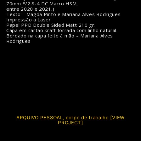
70mm F/2.8-4 DC Macro HSM,
entre 2020 e 2021.)
Texto – Magda Pinto e Mariana Alves Rodrigues
Impressão a Laser
Papel PPD Double Sided Matt 210 gr.
Capa em cartão kraft forrada com linho natural.
Bordado na capa feito à mão – Mariana Alves
Rodrigues
ARQUIVO PESSOAL, corpo de trabalho [VIEW
PROJECT]