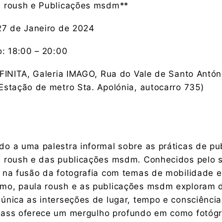
a roush e Publicações msdm**
27 de Janeiro de 2024
o: 18:00 – 20:00
 FINITA, Galeria IMAGO, Rua do Vale de Santo Antón
Estação de metro Sta. Apolónia, autocarro 735)
o a uma palestra informal sobre as práticas de pu
a roush e das publicações msdm. Conhecidos pelo 
 na fusão da fotografia com temas de mobilidade e
mo, paula roush e as publicações msdm exploram 
única as interseções de lugar, tempo e consciência
lass oferece um mergulho profundo em como fotógr