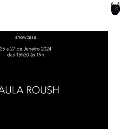
ce of the artist's book, photobook publishing and