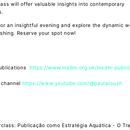
ass will offer valuable insights into contemporary
s.
for an insightful evening and explore the dynamic w
ishing. Reserve your spot now!
blications
https://www.msdm.org.uk/msdm-public
 channel
https://www.youtube.com/@paularoush
class: Publicação como Estratégia Aquática - O Tr