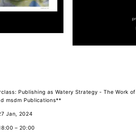
class: Publishing as Watery Strategy - The Work of
nd msdm Publications**
27 Jan, 2024
18:00 – 20:00