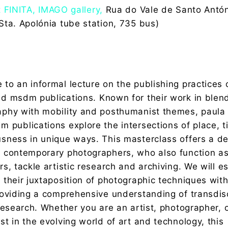
t FINITA, IMAGO gallery,
Rua do Vale de Santo Antón
Sta. Apolónia tube station, 735 bus)
to an informal lecture on the publishing practices 
d msdm publications. Known for their work in blen
aphy with mobility and posthumanist themes, paula
 publications explore the intersections of place, 
sness in unique ways. This masterclass offers a d
 contemporary photographers, who also function a
rs, tackle artistic research and archiving. We will es
 their juxtaposition of photographic techniques with
roviding a comprehensive understanding of transdisc
 research. Whether you are an artist, photographer, 
st in the evolving world of art and technology, this