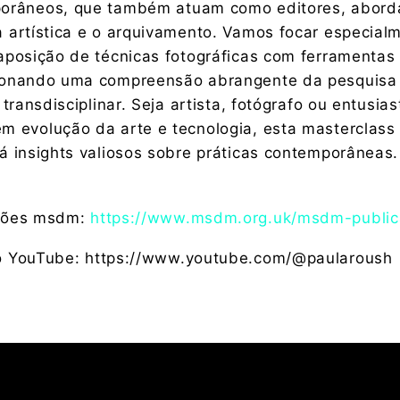
orâneos, que também atuam como editores, abor
 artística e o arquivamento. Vamos focar especial
aposição de técnicas fotográficas com ferramentas 
ionando uma compreensão abrangente da pesquisa
a transdisciplinar. Seja artista, fotógrafo ou entusia
m evolução da arte e tecnologia, esta masterclass
á insights valiosos sobre práticas contemporâneas.
ções msdm:
https://www.msdm.org.uk/msdm-public
o YouTube:
https://www.youtube.com/@paularoush