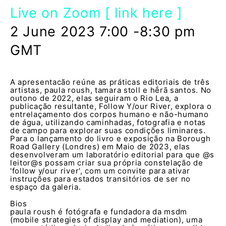
Live on Zoom [ link here ]
2 June 2023 7:00 -8:30 pm
GMT
A apresentacão reúne as práticas editoriais de três
artistas, paula roush, tamara stoll e hḗrā santos. No
outono de 2022, elas seguiram o Rio Lea, a
publicação resultante, Follow Y/our River, explora o
entrelaçamento dos corpos humano e não-humano
de água, utilizando caminhadas, fotografia e notas
de campo para explorar suas condições liminares.
Para o lançamento do livro e exposição na Borough
Road Gallery (Londres) em Maio de 2023, elas
desenvolveram um laboratório editorial para que @s
leitor@s possam criar sua própria constelação de
'follow y/our river', com um convite para ativar
instruções para estados transitórios de ser no
espaço da galeria.
Bios
paula roush é fotógrafa e fundadora da msdm
(mobile strategies of display and mediation), uma