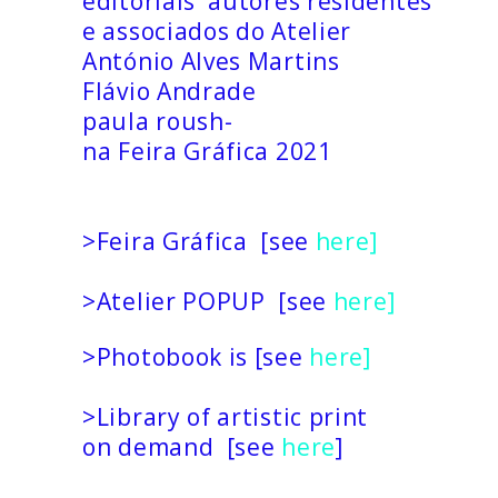
editoriais autores residentes
e associados do Atelier
António Alves Martins
Flávio Andrade
paula roush-
na Feira Gráfica 2021
>Feira Gráfica [see
here]
>Atelier POPUP [see
here]
>Photobook is [see
here]
>Library of artistic print
on demand [see
here
]