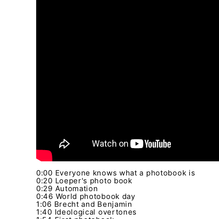
0:00 Everyone knows what a photobook is
0:20 Loeper's photo book
0:29 Automation
0:46 World photobook day
1:06 Brecht and Benjamin
1:40 Ideological overtones