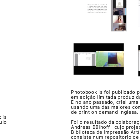
Photobook is foi publicado p
em edição limitada produzid
E no ano passado, criei uma 
usando uma das maiores co
de print on demand inglesa.
 is
ulo
Foi o resultado da colabora
Andreas Bülhoff cujo proje
Biblioteca de Impressão Art
consiste num repositorio de 