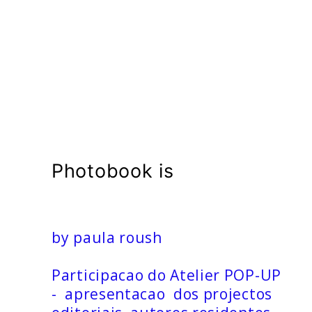
msdm a nomadic house-studio-gallery for photograph
peer-to-peer collaboration created by artist resear
Photobook is
by paula roush
Participacao do Atelier POP-UP
- apresentacao dos projectos