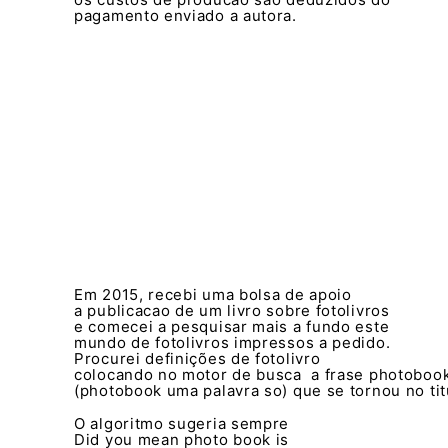
pagamento enviado a autora.
Em 2015, recebi uma bolsa de apoio
a publicacao de um livro sobre fotolivros
e comecei a pesquisar mais a fundo este
mundo de fotolivros impressos a pedido.
Procurei definições de fotolivro
colocando no motor de busca a frase photobook
(photobook uma palavra so) que se tornou no tit
O algoritmo sugeria sempre
Did you mean photo book is