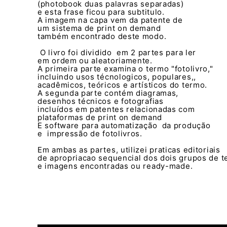
(photobook duas palavras separadas)
e esta frase ficou para subtitulo.
A imagem na capa vem da patente de
um sistema de print on demand
também encontrado deste modo.
O livro foi dividido em 2 partes para ler
em ordem ou aleatoriamente.
A primeira parte examina o termo "fotolivro,"
incluindo usos técnologicos, populares,,
acadêmicos, teóricos e artísticos do termo.
A segunda parte contém diagramas,
desenhos técnicos e fotografias
incluídos em patentes relacionadas com
plataformas de print on demand
E software para automatização da produção
e impressão de fotolivros.
Em ambas as partes, utilizei praticas editoriais
de apropriacao sequencial dos dois grupos de t
e imagens encontradas ou ready-made.