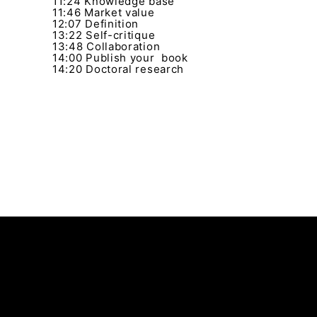
11:24 Knowledge base
11:46 Market value
12:07 Definition
13:22 Self-critique
13:48 Collaboration
14:00 Publish your book
14:20 Doctoral research