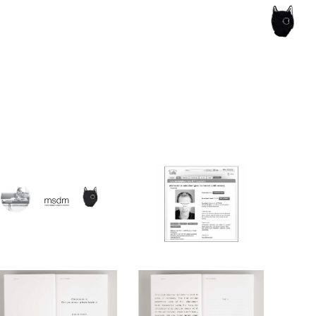
ce of the artist's book, photobook publishing and