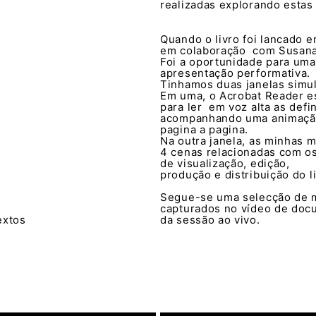
realizadas explorando estas
Quando o livro foi lancado
em colaboração com Susana 
Foi a oportunidade para uma
apresentação performativa.
Tinhamos duas janelas simu
Em uma, o Acrobat Reader 
para ler em voz alta as defin
acompanhando uma animação
pagina a pagina.
Na outra janela, as minhas
4 cenas relacionadas com o
de visualização, edição,
produção e distribuição do li
Segue-se uma selecção de
capturados no vídeo de do
extos
da sessão ao vivo.