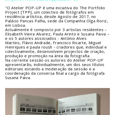
"O Atelier POP-UP é uma iniciativa do The Portfolio
Project [TPP], um colectivo de fotógrafos em
residência artística, desde Agosto de 2017, no
Palácio Pancas Palha, sede da Companhia Olga Roriz,
em Lisboa.
Actualmente é composto por 3 artistas residentes –
Elisabeth Vieira Alvarez, Paula Arinto e Susana Paiva –
e os 5 autores associados - António Alves
Martins, Flávio Andrade, Francisco Ricarte, Miguel
Henriques e paula roush - criadores que, individual e
colectivamente, desenvolvem projectos de criação,
produção e promoção na área da fotografia.
Na corrente sessão os autores do Atelier POP-UP
apresentarão, individualmente, um dos seus títulos
editoriais estando a moderação da sessão e a
coordenação da conversa final a cargo da fotógrafa
Susana Paiva.