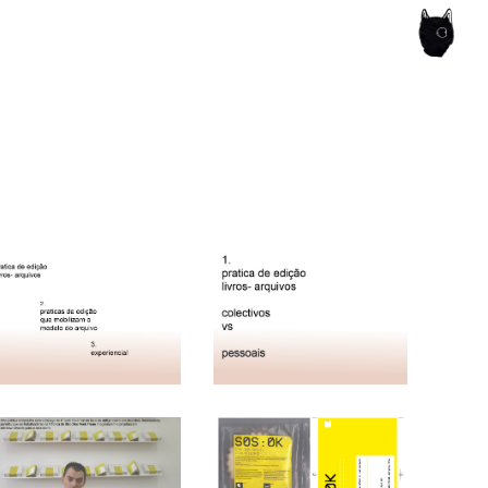
ce of the artist's book, photobook publishing and