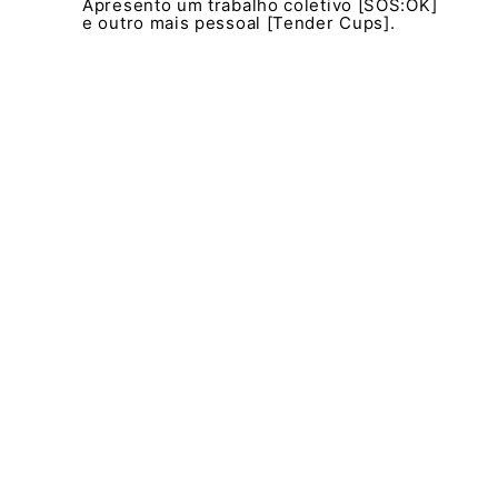
Apresento um trabalho coletivo [SOS:OK]
e outro mais pessoal [Tender Cups].