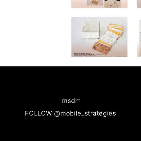
msdm
FOLLOW @mobile_strategies